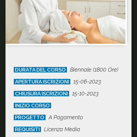
Biennale (1800 Ore)
DURATA DEL CORSO
15-06-2023
APERTURA ISCRIZIONI
15-10-2023
CHIUSURA ISCRIZIONI
INIZIO CORSO
A Pagamento
PROGETTO
Licenza Media
REQUISITI