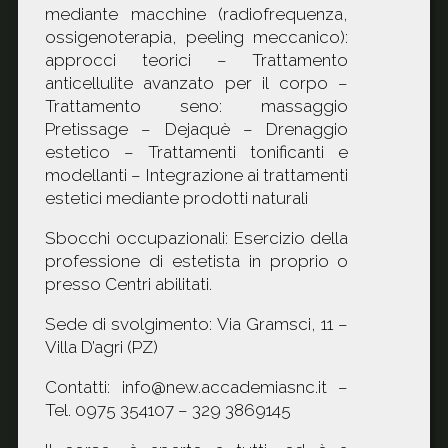
mediante macchine (radiofrequenza,
ossigenoterapia, peeling meccanico):
approcci teorici – Trattamento
anticellulite avanzato per il corpo –
Trattamento seno: massaggio
Pretissage – Dejaquè – Drenaggio
estetico – Trattamenti tonificanti e
modellanti – Integrazione ai trattamenti
estetici mediante prodotti naturali
Sbocchi occupazionali: Esercizio della
professione di estetista in proprio o
presso Centri abilitati.
Sede di svolgimento: Via Gramsci, 11 –
Villa D’agri (PZ)
Contatti: info@new.accademiasnc.it –
Tel. 0975 354107 – 329 3869145