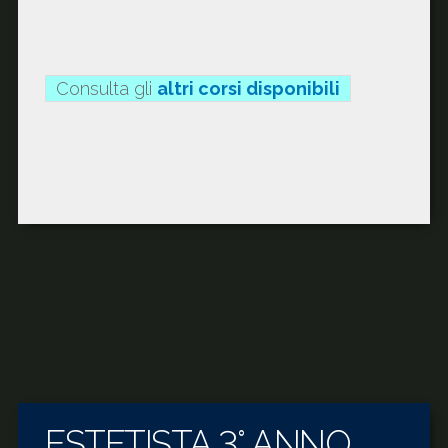
Consulta gli
altri corsi disponibili
ESTETISTA 3° ANNO