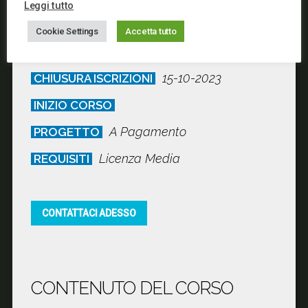
Leggi tutto
Biennale (1800 Ore)
DURATA DEL CORSO
Cookie Settings
Accetta tutto
15-06-2023
APERTURA ISCRIZIONI
15-10-2023
CHIUSURA ISCRIZIONI
INIZIO CORSO
A Pagamento
PROGETTO
Licenza Media
REQUISITI
CONTATTACI ADESSO
CONTENUTO DEL CORSO