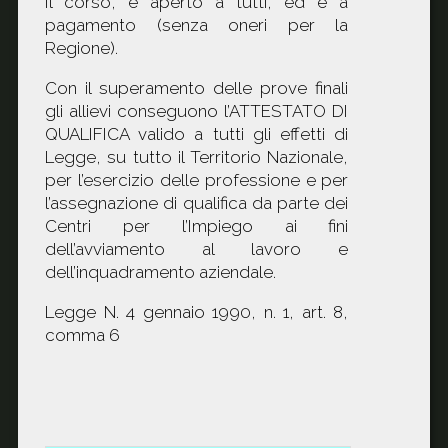
Il corso, è aperto a tutti, ed è a
pagamento (senza oneri per la
Regione).
Con il superamento delle prove finali
gli allievi conseguono l’ATTESTATO DI
QUALIFICA valido a tutti gli effetti di
Legge, su tutto il Territorio Nazionale,
per l’esercizio delle professione e per
l’assegnazione di qualifica da parte dei
Centri per l’Impiego ai fini
dell’avviamento al lavoro e
dell’inquadramento aziendale.
Legge N. 4 gennaio 1990, n. 1, art. 8,
comma 6