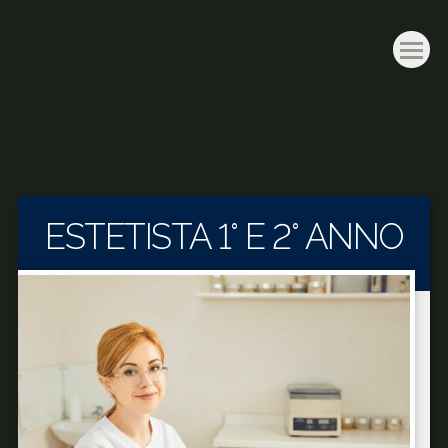
ESTETISTA 1° E 2° ANNO