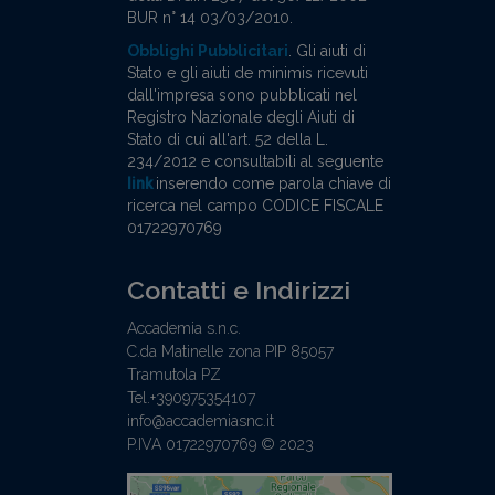
BUR n° 14 03/03/2010.
Obblighi Pubblicitari
. Gli aiuti di
Stato e gli aiuti de minimis ricevuti
dall'impresa sono pubblicati nel
Registro Nazionale degli Aiuti di
Stato di cui all'art. 52 della L.
234/2012 e consultabili al seguente
link
inserendo come parola chiave di
ricerca nel campo CODICE FISCALE
01722970769
Contatti e Indirizzi
Accademia s.n.c.
C.da Matinelle zona PIP 85057
Tramutola PZ
Tel.+390975354107
info@accademiasnc.it
P.IVA 01722970769 © 2023