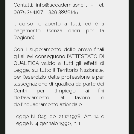
Contatti: info@accademiasnc.it – Tel.
0975 354107 – 329 3869145
Il corso, è aperto a tutti, ed è a
pagamento (senza oneri per la
Regione).
Con il superamento delle prove finali
gli allievi conseguono l’ATTESTATO DI
QUALIFICA valido a tutti gli effetti di
Legge, su tutto il Territorio Nazionale,
per l’esercizio delle professione e per
l’assegnazione di qualifica da parte dei
Centri per l’Impiego ai fini
dell’avviamento al lavoro e
dell’inquadramento aziendale.
Legge N. 845 del 21.12.1978, Art. 14 e
Legge N. 4 gennaio 1990, n. 1