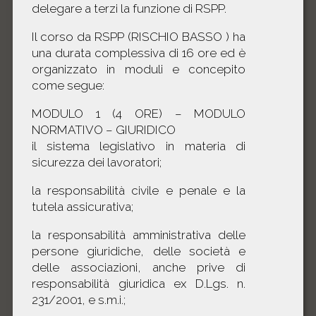
delegare a terzi la funzione di RSPP.
Il corso da RSPP (RISCHIO BASSO ) ha
una durata complessiva di 16 ore ed è
organizzato in moduli e concepito
come segue:
MODULO 1 (4 ORE) – MODULO
NORMATIVO – GIURIDICO
il sistema legislativo in materia di
sicurezza dei lavoratori;
la responsabilità civile e penale e la
tutela assicurativa;
la responsabilità amministrativa delle
persone giuridiche, delle società e
delle associazioni, anche prive di
responsabilità giuridica ex D.Lgs. n.
231/2001, e s.m.i.;