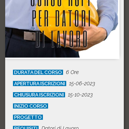
6 Ore
DURATA DEL CORSO
15-06-2023
APERTURA ISCRIZIONI
15-10-2023
CHIUSURA ISCRIZIONI
INIZIO CORSO
PROGETTO
Datori di Lavoro
REQUISITI