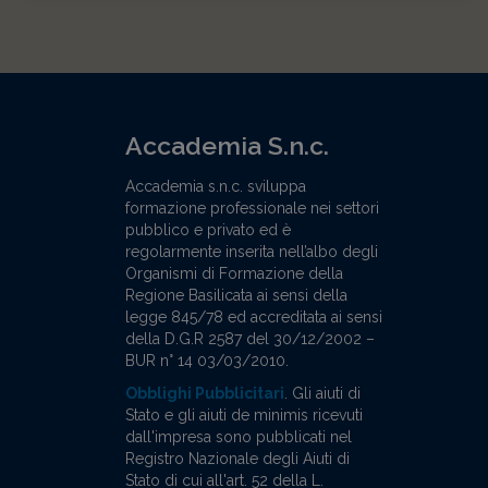
Accademia S.n.c.
Accademia s.n.c. sviluppa
formazione professionale nei settori
pubblico e privato ed è
regolarmente inserita nell’albo degli
Organismi di Formazione della
Regione Basilicata ai sensi della
legge 845/78 ed accreditata ai sensi
della D.G.R 2587 del 30/12/2002 –
BUR n° 14 03/03/2010.
Obblighi Pubblicitari
. Gli aiuti di
Stato e gli aiuti de minimis ricevuti
dall'impresa sono pubblicati nel
Registro Nazionale degli Aiuti di
Stato di cui all'art. 52 della L.