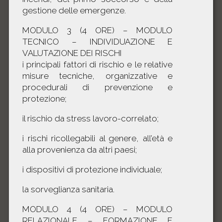
gestione delle emergenze.
MODULO 3 (4 ORE) – MODULO
TECNICO – INDIVIDUAZIONE E
VALUTAZIONE DEI RISCHI
i principali fattori di rischio e le relative
misure tecniche, organizzative e
procedurali di prevenzione e
protezione;
il rischio da stress lavoro-correlato;
i rischi ricollegabili al genere, all’età e
alla provenienza da altri paesi;
i dispositivi di protezione individuale;
la sorveglianza sanitaria.
MODULO 4 (4 ORE) – MODULO
RELAZIONALE – FORMAZIONE E