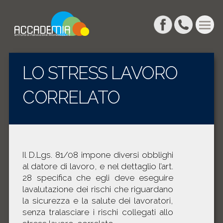
LO STRESS LAVORO
CORRELATO
Il D.Lgs. 81/08 impone diversi obblighi
al datore di lavoro, e nel dettaglio l’art.
28 specifica che egli deve eseguire
lavalutazione dei rischi che riguardano
la sicurezza e la salute dei lavoratori,
senza tralasciare i rischi collegati allo