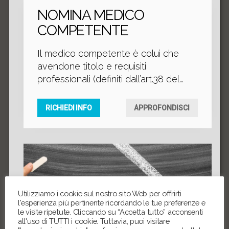
NOMINA MEDICO
COMPETENTE
Il medico competente è colui che
avendone titolo e requisiti
professionali (definiti dall’art.38 del
D.lgs 81/08) collabora col datore di
lavoro nella valutazione dei rischi di
RICHIEDI INFO
APPROFONDISCI
una azienda ed effettua la
sorveglianza sanitaria dei lavoratori.
A tal fine partecipa alla riunione
periodica come definito all’art.35 del
D.lgs 81/08.
Utilizziamo i cookie sul nostro sito Web per offrirti
l'esperienza più pertinente ricordando le tue preferenze e
le visite ripetute. Cliccando su “Accetta tutto” acconsenti
all'uso di TUTTI i cookie. Tuttavia, puoi visitare