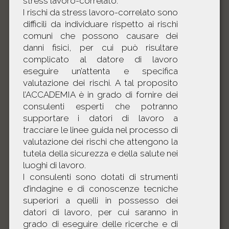
stress lavoro-correlato.
I rischi da stress lavoro-correlato sono
difficili da individuare rispetto ai rischi
comuni che possono causare dei
danni fisici, per cui può risultare
complicato al datore di lavoro
eseguire un’attenta e specifica
valutazione dei rischi. A tal proposito
l’ACCADEMIA è in grado di fornire dei
consulenti esperti che potranno
supportare i datori di lavoro a
tracciare le linee guida nel processo di
valutazione dei rischi che attengono la
tutela della sicurezza e della salute nei
luoghi di lavoro.
I consulenti sono dotati di strumenti
d’indagine e di conoscenze tecniche
superiori a quelli in possesso dei
datori di lavoro, per cui saranno in
grado di eseguire delle ricerche e di