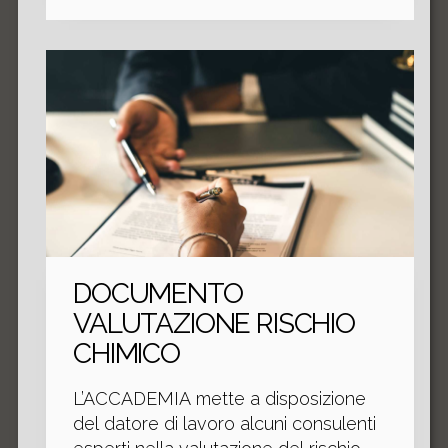
dalla normativa UNI 9432.
DOCUMENTO
VALUTAZIONE RISCHIO
CHIMICO
L’ACCADEMIA mette a disposizione
del datore di lavoro alcuni consulenti